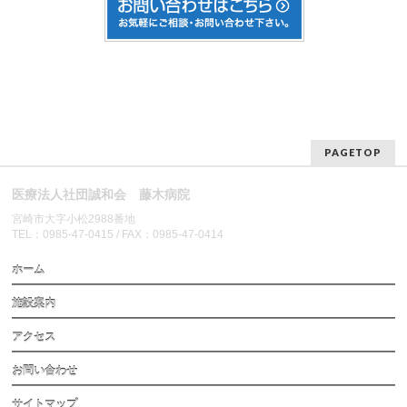
PAGETOP
医療法人社団誠和会 藤木病院
宮崎市大字小松2988番地
TEL：0985-47-0415 / FAX：0985-47-0414
ホーム
施設案内
アクセス
お問い合わせ
サイトマップ