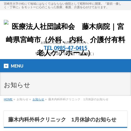
宮崎市大字小松にて地域にはなくてはならない病院として昭和50年に開業。『親切・優し
く・丁寧に』をモットーに心のこもった医療、看護、介護を心がけております。
お気軽にご相談・お問合せください。
TEL
0985-47-0415
平日 9：00～18：00（日・祝日除く）
MENU
お知らせ
HOME
»
お知らせ »
お知らせ
»
藤木内科外科クリニック 1月休診のお知らせ
藤木内科外科クリニック 1月休診のお知らせ